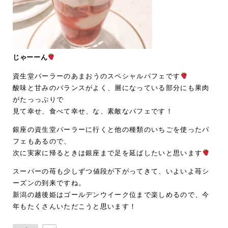
じゃーーん
資生堂パーラーのあまおうのスペシャルパフェです
酸味と甘みのバランスがよく、層になっている部分にも果肉
がたっっぷりで
見て幸せ、食べて幸せ、な、素敵なパフェです！
銀座の資生堂パーラーに行くと他の種類のいちごを使ったパ
フェもあるので、
次に実家に帰るときは銀座まで足を延ばしたいと思います
スーパーの苺も少しずつ値段が下がってきて、いよいよ苺シ
ーズンの到来ですね。
新潟の越後姫はゴールデンウイーク位まで楽しめるので、今
年もたくさんいただこうと思います！