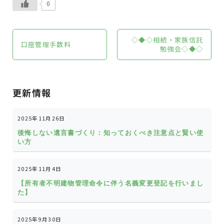
0
◇◆◇相続・家族信託
口座管理手数料
勉強会◇◆◇
更新情報
2025年11月26日
後悔しない遺言書づくり：知っておくべき注意点と賢い使
い方
2025年11月4日
【所有者不明建物管理命令に伴う名義変更登記を行いまし
た】
2025年9月30日