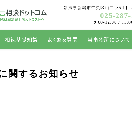
新潟県新潟市中央区山二ツ5丁目2
025-287-
9:00-12:00 / 13:0
相続基礎知識
よくある質問
当事務所について
に関するお知らせ