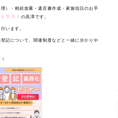
整理）・相続放棄・遺言書作成・家族信託のお手
トラスト
の高澤です。
を行います。
続登記について、関連制度などと一緒に分かりや
す！