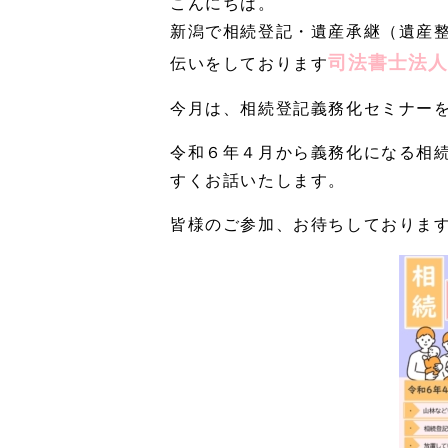
こんにちは。
新潟で相続登記・遺産承継（遺産
司法書士法人
伝いをしております
今月は、相続登記義務化セミナー
令和６年４月から義務化になる相
すくお話いたします。
皆様のご参加、お待ちしておりま