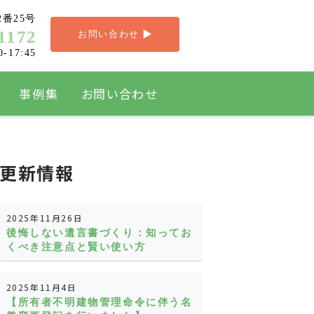
番25号
1172
お問い合わせ
0-17:45
事例集
お問い合わせ
更新情報
2025年11月26日
後悔しない遺言書づくり：知ってお
くべき注意点と賢い使い方
2025年11月4日
【所有者不明建物管理命令に伴う名