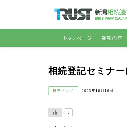
トップページ
業務内容
相続登記セミナー
最新ブログ
2023年10月16日
0