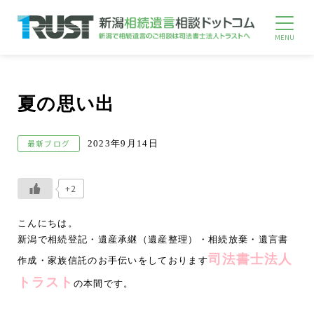
夏の思い出
最新ブログ
2023年9月14日
+2
こんにちは。
新潟で相続登記・遺産承継（遺産整理）・相続放棄・遺言書
司法書士法人
作成・家族信託のお手伝いをしております
トラスト
の本間です。