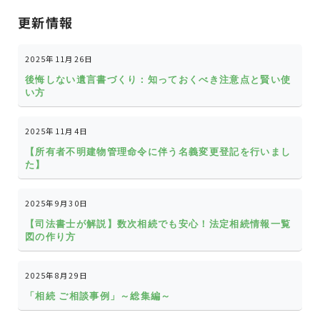
更新情報
2025年11月26日
後悔しない遺言書づくり：知っておくべき注意点と賢い使
い方
2025年11月4日
【所有者不明建物管理命令に伴う名義変更登記を行いまし
た】
2025年9月30日
【司法書士が解説】数次相続でも安心！法定相続情報一覧
図の作り方
2025年8月29日
「相続 ご相談事例」～総集編～