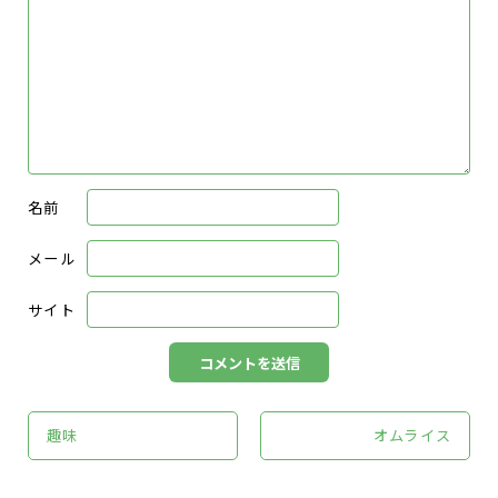
名前
メール
サイト
趣味
オムライス