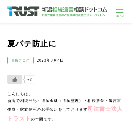
夏バテ防止に
最新ブログ
2023年8月4日
+3
こんにちは。
新潟で相続登記・遺産承継（遺産整理）・相続放棄・遺言書
司法書士法人
作成・家族信託のお手伝いをしております
トラスト
の本間です。