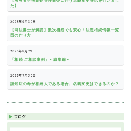
【所有者不明建物管理命令に伴う名義変更登記を行いまし
た】
2025年9月30日
【司法書士が解説】数次相続でも安心！法定相続情報一覧
図の作り方
2025年8月29日
「相続 ご相談事例」～総集編～
2025年7月30日
認知症の母が相続人である場合、名義変更はできるのか？
ブログ