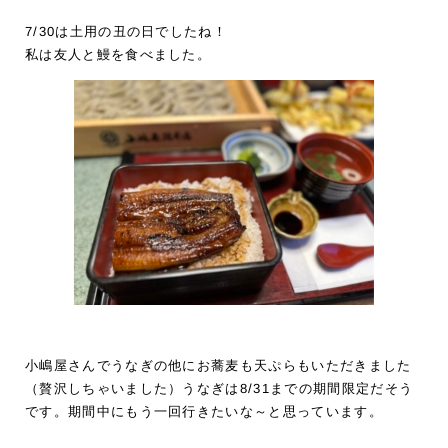
7/30は土用の丑の日でしたね！
私は友人と鰻を食べました。
小嶋屋さんでうなぎの他にお蕎麦も天ぷらもいただきました
（贅沢しちゃいました）うなぎは8/31までの期間限定だそう
です。期間中にもう一回行きたいな～と思っています。