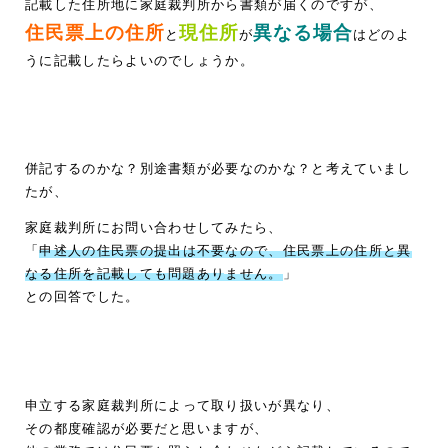
記載した住所地に家庭裁判所から書類が届くのですが、
住民票上の住所
現住所
異なる場合
と
が
はどのよ
うに記載したらよいのでしょうか。
併記するのかな？別途書類が必要なのかな？と考えていまし
たが、
家庭裁判所にお問い合わせしてみたら、
「
申述人の住民票の提出は不要なので、住民票上の住所と異
なる住所を記載しても問題ありません。
」
との回答でした。
申立する家庭裁判所によって取り扱いが異なり、
その都度確認が必要だと思いますが、