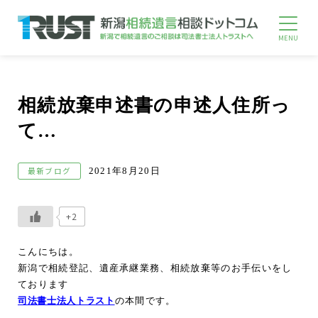
相続放棄申述書の申述人住所っ
て…
最新ブログ
2021年8月20日
+2
こんにちは。
新潟で相続登記、遺産承継業務、相続放棄等のお手伝いをし
ております
司法書士法人トラスト
の本間です。