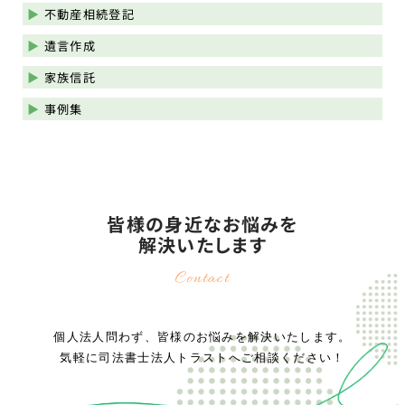
不動産相続登記
遺言作成
家族信託
事例集
皆様の身近なお悩みを
解決いたします
Contact
個人法人問わず、皆様のお悩みを解決いたします。
気軽に司法書士法人トラストへご相談ください！