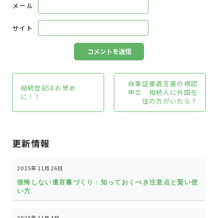
メール
サイト
自筆証書遺言書の検認
相続登記はお早め
申立 相続人に外国在
に！！
住の方がいたら？
更新情報
2025年11月26日
後悔しない遺言書づくり：知っておくべき注意点と賢い使
い方
2025年11月4日