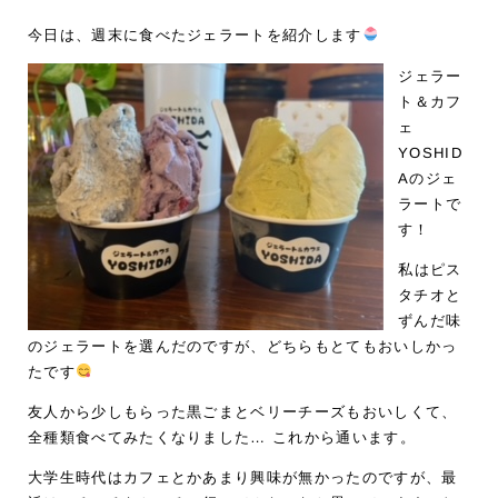
今日は、週末に食べたジェラートを紹介します
ジェラー
ト＆カフ
ェ
YOSHID
Aのジェ
ラートで
す！
私はピス
タチオと
ずんだ味
のジェラートを選んだのですが、どちらもとてもおいしかっ
たです
友人から少しもらった黒ごまとベリーチーズもおいしくて、
全種類食べてみたくなりました… これから通います。
大学生時代はカフェとかあまり興味が無かったのですが、最