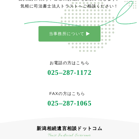
気軽に司法書士法人トラストへご相談ください！
当事務所について
お電話の方はこちら
025
–
287-1172
FAXの方はこちら
025
–
287-1065
新潟相続遺言相談ドットコム
Trust Judicial Scrivener