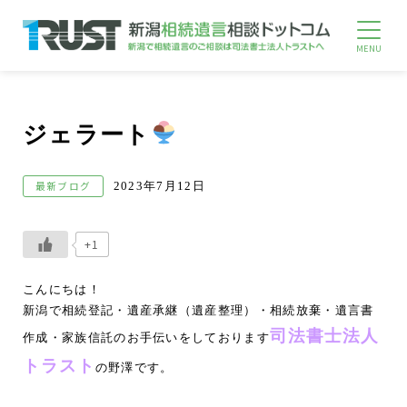
ジェラート
最新ブログ
2023年7月12日
+1
こんにちは！
新潟で相続登記・遺産承継（遺産整理）・相続放棄・遺言書
司法書士法人
作成・家族信託のお手伝いをしております
トラスト
の野澤です。