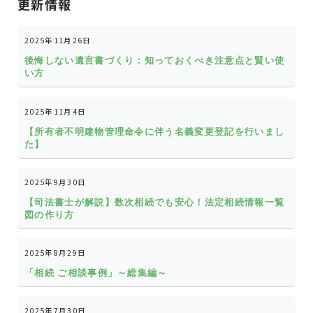
更新情報
2025年11月26日
後悔しない遺言書づくり：知っておくべき注意点と賢い使
い方
2025年11月4日
【所有者不明建物管理命令に伴う名義変更登記を行いまし
た】
2025年9月30日
【司法書士が解説】数次相続でも安心！法定相続情報一覧
図の作り方
2025年8月29日
「相続 ご相談事例」～総集編～
2025年7月30日