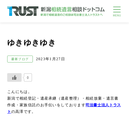
ゆきゆきゆき
最新ブログ
2023年1月27日
0
こんにちは。
新潟で相続登記・遺産承継（遺産整理）・相続放棄・遺言書
作成・家族信託のお手伝いをしております
司法書士法人トラス
ト
の高澤です。