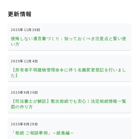
更新情報
2025年11月26日
後悔しない遺言書づくり：知っておくべき注意点と賢い使
い方
2025年11月4日
【所有者不明建物管理命令に伴う名義変更登記を行いまし
た】
2025年9月30日
【司法書士が解説】数次相続でも安心！法定相続情報一覧
図の作り方
2025年8月29日
「相続 ご相談事例」～総集編～