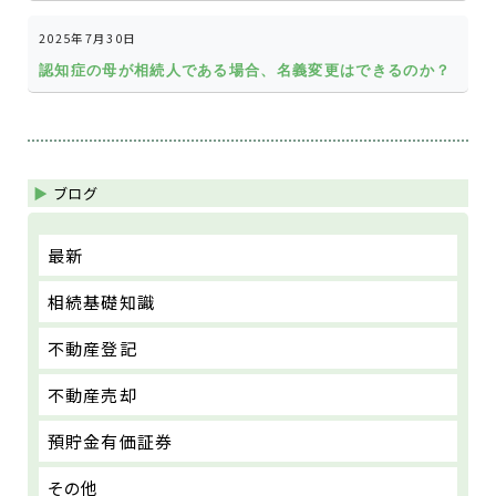
2025年7月30日
認知症の母が相続人である場合、名義変更はできるのか？
ブログ
最新
相続基礎知識
不動産登記
不動産売却
預貯金有価証券
その他