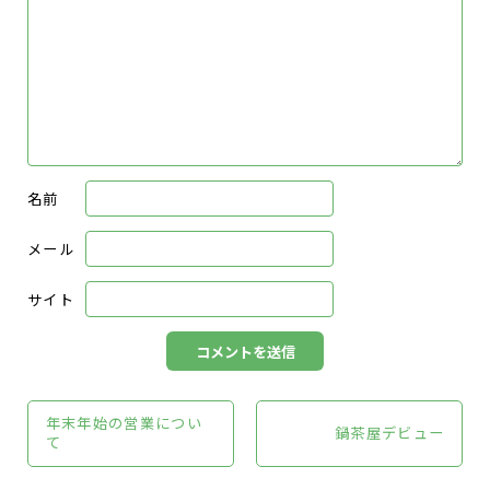
名前
メール
サイト
年末年始の営業につい
鍋茶屋デビュー
て