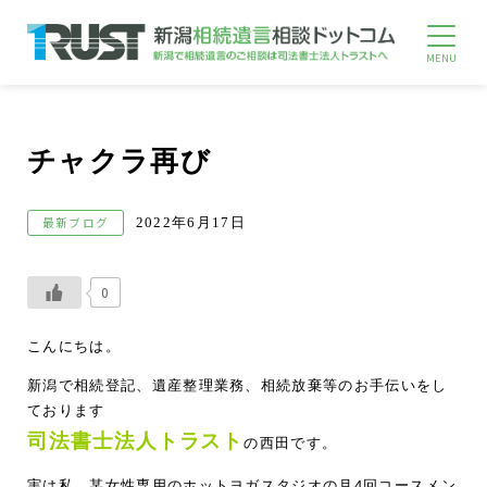
チャクラ再び
最新ブログ
2022年6月17日
0
こんにちは。
新潟で相続登記、遺産整理業務、相続放棄等のお手伝いをし
ております
司法書士法人トラスト
の西田です。
実は私、某女性専用のホットヨガスタジオの月4回コースメン