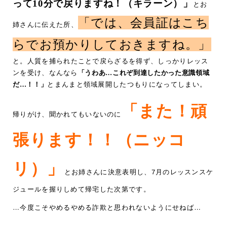
って10分で戻りますね！（キラーン）」
とお
「では、会員証はこち
姉さんに伝えた所、
らでお預かりしておきますね。」
と。人質を捕られたことで戻らざるを得ず、しっかりレッス
ンを受け、なんなら
「うわあ…これぞ到達したかった意識領域
だ…！！」
とまんまと領域展開したつもりになってしまい。
「また！頑
帰りがけ、聞かれてもいないのに
張ります！！（ニッコ
リ）」
とお姉さんに決意表明し、7月のレッスンスケ
ジュールを握りしめて帰宅した次第です。
…今度こそやめるやめる詐欺と思われないようにせねば…