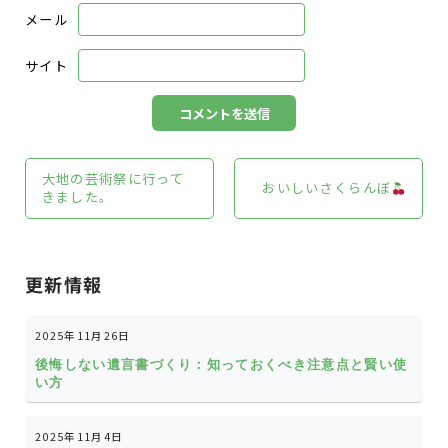
メール
サイト
大地の芸術祭に行って
おいしいさくらんぼ
きました。
更新情報
2025年11月26日
後悔しない遺言書づくり：知っておくべき注意点と賢い使
い方
2025年11月4日