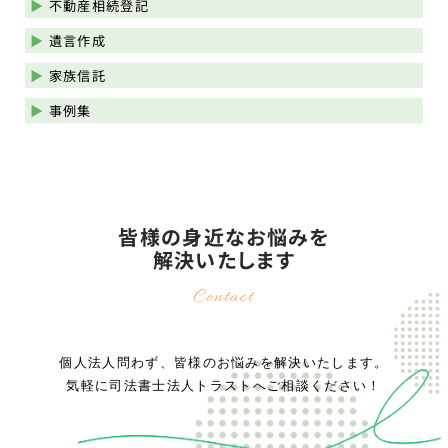
不動産相続登記
遺言作成
家族信託
事例集
皆様の身近なお悩みを
解決いたします
Contact
個人法人問わず、皆様のお悩みを解決いたします。
気軽に司法書士法人トラストへご相談ください！